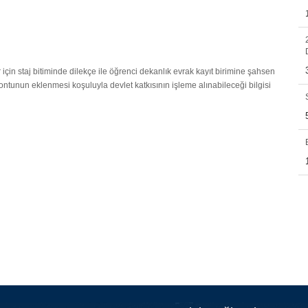
r için staj bitiminde dilekçe ile öğrenci dekanlık evrak kayıt birimine şahsen
ntunun eklenmesi koşuluyla devlet katkısının işleme alınabileceği bilgisi