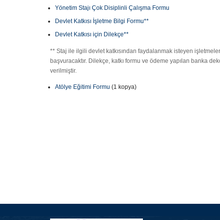
Yönetim Stajı Çok Disiplinli Çalışma Formu
Devlet Katkısı İşletme Bilgi Formu**
Devlet Katkısı için Dilekçe**
** Staj ile ilgili devlet katkısından faydalanmak isteyen işletmele
başvuracaktır. Dilekçe, katkı formu ve ödeme yapılan banka deko
verilmiştir.
Atölye Eğitimi Formu
(1 kopya)