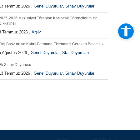
2025-2026 Mezuniyet Törenine Katılacak Öğrencilerimizin
Dikkatine!
3 Temmuz 2026 ,
Arşiv
Staj Başvuru ve Kabul Formuna Eklenmesi Gereken Belge Hk.
5 Ağustos 2026 ,
Genel Duyurular
,
Staj Duyuruları
Ek Sınav Duyurusu
13 Temmuz 2026 ,
Genel Duyurular
,
Sınav Duyuruları