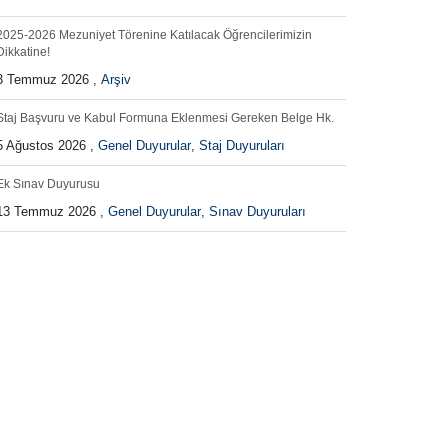
2025-2026 Mezuniyet Törenine Katılacak Öğrencilerimizin
Dikkatine!
3 Temmuz 2026 ,
Arşiv
Staj Başvuru ve Kabul Formuna Eklenmesi Gereken Belge Hk.
5 Ağustos 2026 ,
Genel Duyurular
,
Staj Duyuruları
Ek Sınav Duyurusu
13 Temmuz 2026 ,
Genel Duyurular
,
Sınav Duyuruları