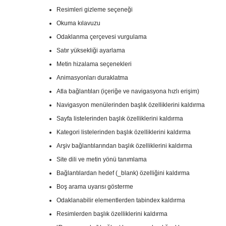
Resimleri gizleme seçeneği
Okuma kılavuzu
Odaklanma çerçevesi vurgulama
Satır yüksekliği ayarlama
Metin hizalama seçenekleri
Animasyonları duraklatma
Atla bağlantıları (içeriğe ve navigasyona hızlı erişim)
Navigasyon menülerinden başlık özelliklerini kaldırma
Sayfa listelerinden başlık özelliklerini kaldırma
Kategori listelerinden başlık özelliklerini kaldırma
Arşiv bağlantılarından başlık özelliklerini kaldırma
Site dili ve metin yönü tanımlama
Bağlantılardan hedef (_blank) özelliğini kaldırma
Boş arama uyarısı gösterme
Odaklanabilir elementlerden tabindex kaldırma
Resimlerden başlık özelliklerini kaldırma