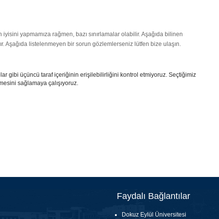
en iyisini yapmamıza rağmen, bazı sınırlamalar olabilir. Aşağıda bilinen
r. Aşağıda listelenmeyen bir sorun gözlemlerseniz lütfen bize ulaşın.
r gibi üçüncü taraf içeriğinin erişilebilirliğini kontrol etmiyoruz. Seçtiğimiz
lemesini sağlamaya çalışıyoruz.
Faydalı Bağlantılar
Dokuz Eylül Üniversitesi