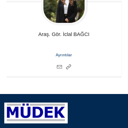
Araş. Gör. İclal
BAĞCI
Ayrıntılar