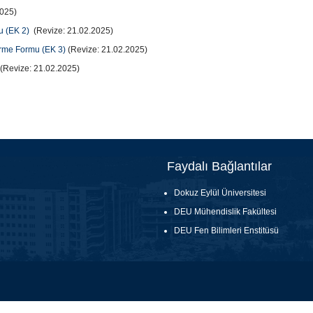
2025)
u (EK 2)
(Revize: 21.02.2025)
rme Formu (EK 3)
(Revize: 21.02.2025)
(Revize: 21.02.2025)
Faydalı Bağlantılar
Dokuz Eylül Üniversitesi
DEU Mühendislik Fakültesi
DEU Fen Bilimleri Enstitüsü