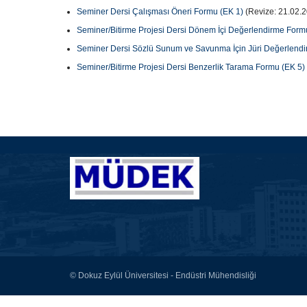
Seminer Dersi Çalışması Öneri Formu (EK 1)
(Revize: 21.02.
Seminer/Bitirme Projesi Dersi Dönem İçi Değerlendirme Form
Seminer Dersi Sözlü Sunum ve Savunma İçin Jüri Değerlendi
Seminer/Bitirme Projesi Dersi Benzerlik Tarama Formu (EK 5)
© Dokuz Eylül Üniversitesi - Endüstri Mühendisliği