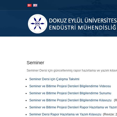
İçeriğe
Navigasyona
atla
atla
A
Seminer
Seminer Dersi için güncellenmiş rapor hazırlama ve yazım kılavuz
Seminer Dersi için Çalışma Takvimi
Seminer ve Bitirme Projesi Dersleri Bilgilendirme Videosu
Seminer ve Bitirme Projesi Dersleri Bilgilendirme Sunumu
Seminer ve Bitirme Projesi Dersleri Bilgilendirme Kılavuzu
(Re
Seminer ve Bitirme Projesi Dersleri Rapor Hazırlama ve Yaz
Seminer Dersi Rapor Hazırlama ve Yazım Kılavuzu
(Revize: 