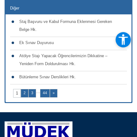
Diğer
Staj Başvuru ve Kabul Formuna Eklenmesi Gereken
Belge Hk.
Ek Sınav Duyurusu
Atölye Stajı Yapacak Öğrencilerimizin Dikkatine –
Yeniden Form Doldurulması Hk.
Bütünleme Sınav Derslikleri Hk.
…
1
2
3
44
»