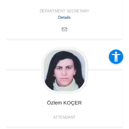
DEPARTMENT SECRETARY
Details
Özlem
KOÇER
ATTENDANT